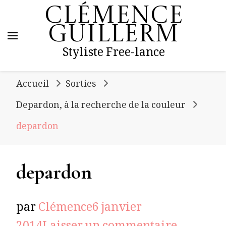
Clémence
Guillerm
Styliste Free-lance
Accueil
Sorties
Depardon, à la recherche de la couleur
depardon
depardon
par
Clémence
6 janvier