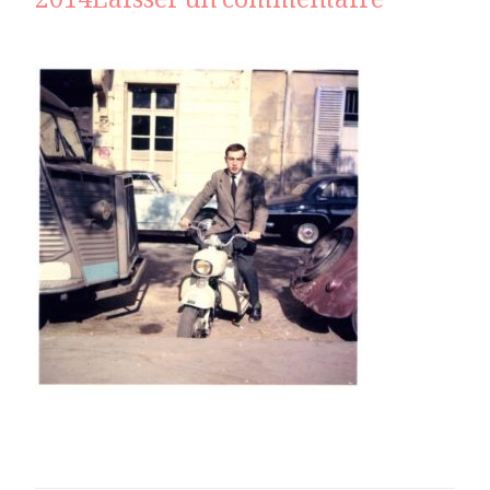
sur
2014
Laisser un commentaire
depardo