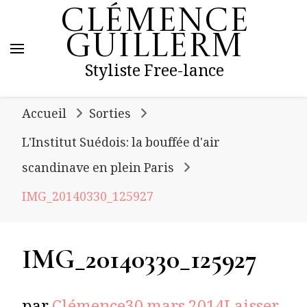
Clémence
Guillerm
Styliste Free-lance
Accueil
Sorties
L'Institut Suédois: la bouffée d'air
scandinave en plein Paris
IMG_20140330_125927
IMG_20140330_125927