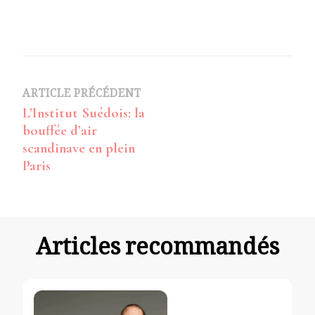
Navigation
ARTICLE PRÉCÉDENT
L’Institut Suédois: la
d’article
bouffée d’air
scandinave en plein
Paris
Articles recommandés