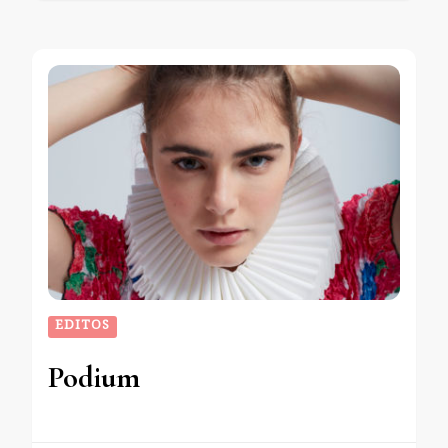
EDITOS
Podium