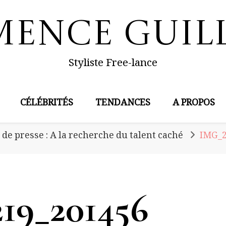
mence Guil
Styliste Free-lance
CÉLÉBRITÉS
TENDANCES
A PROPOS
de presse : A la recherche du talent caché
IMG_2
19_201456