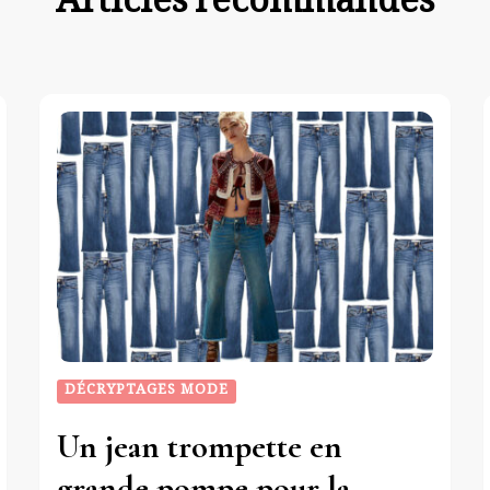
Articles recommandés
DÉCRYPTAGES MODE
Un jean trompette en
grande pompe pour la