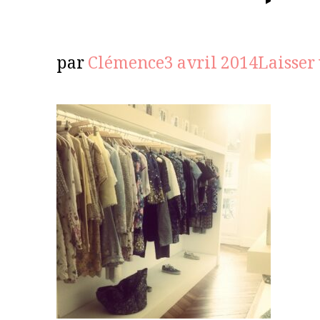
par
Clémence
3 avril 2014
Laisser