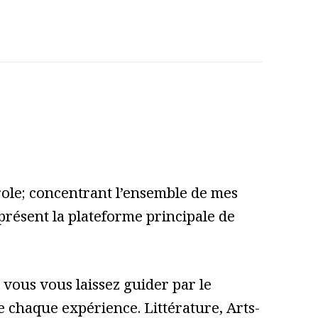
role; concentrant l’ensemble de mes
 présent la plateforme principale de
vous vous laissez guider par le
 de chaque expérience. Littérature, Arts-