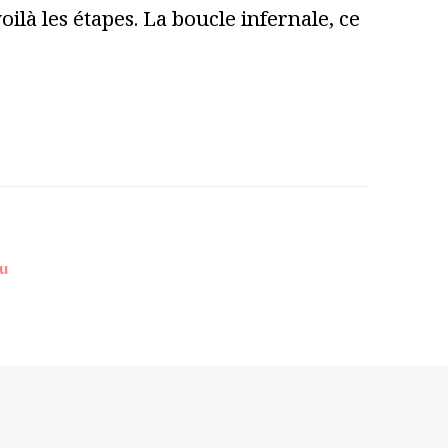
ilà les étapes. La boucle infernale, ce
du