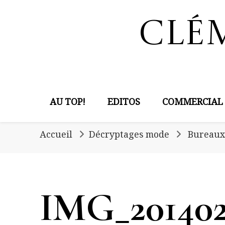
Clé
AU TOP!
EDITOS
COMMERCIAL
Accueil
Décryptages mode
Bureaux 
IMG_201402