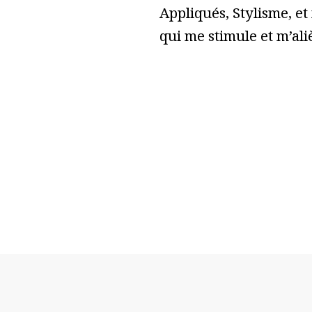
Appliqués, Stylisme, et
qui me stimule et m’ali