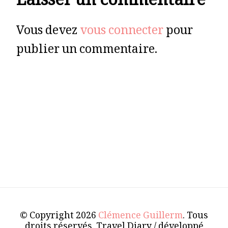
Laisser un commentaire
Vous devez
vous connecter
pour
publier un commentaire.
© Copyright 2026
Clémence Guillerm
. Tous
droits réservés.
Travel Diary / développé