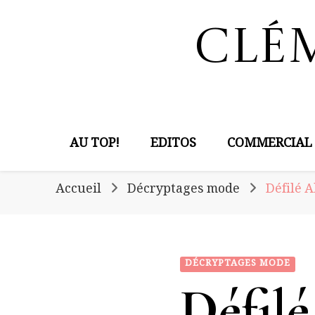
Clé
AU TOP!
EDITOS
COMMERCIAL
Accueil
Décryptages mode
Défilé A
DÉCRYPTAGES MODE
Défilé