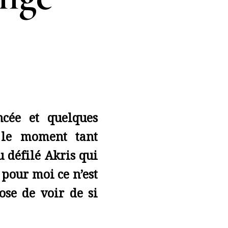
cée et quelques
u le moment tant
u défilé Akris qui
 pour moi ce n’est
ose de voir de si