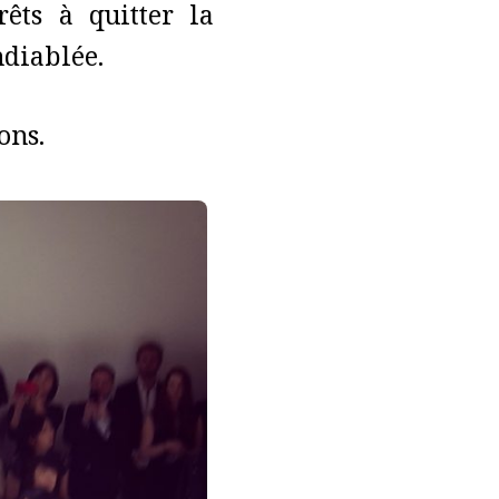
rêts à quitter la
ndiablée.
ons.