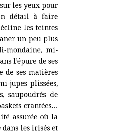
 sur les yeux pour
n détail à faire
écline les teintes
laner un peu plus
Mi-mondaine, mi-
ns l’épure de ses
e de ses matières
i-jupes plissées,
s, saupoudrés de
baskets crantées…
ité assurée où la
dans les irisés et