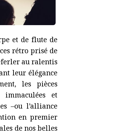
pe et de flute de
es rétro prisé de
ferler au ralentis
ant leur élégance
ment, les pièces
s immaculées et
s –ou l’alliance
ention en premier
ales de nos belles