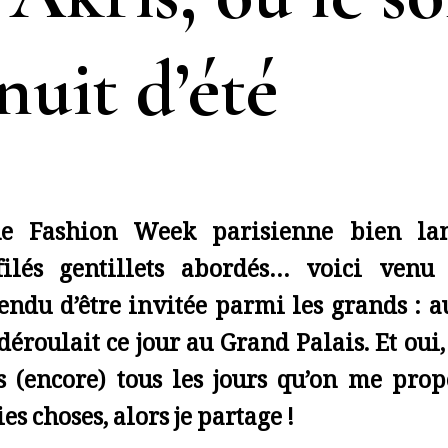
nuit d’été
e Fashion Week parisienne bien lan
filés gentillets abordés… voici ven
tendu d’être invitée parmi les grands : a
déroulait ce jour au Grand Palais. Et oui,
s (encore) tous les jours qu’on me prop
ies choses, alors je partage !