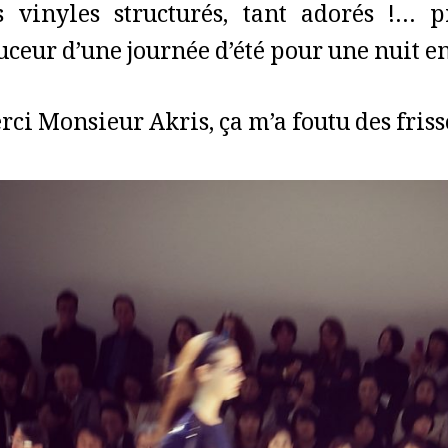
s vinyles structurés, tant adorés !… p
uceur d’une journée d’été pour une nuit e
rci Monsieur Akris, ça m’a foutu des friss