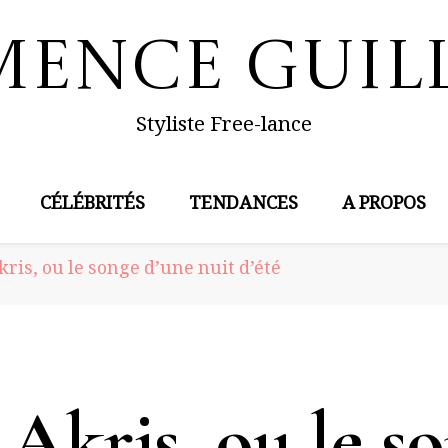
mence Guil
Styliste Free-lance
CÉLÉBRITÉS
TENDANCES
A PROPOS
kris, ou le songe d’une nuit d’été
 Akris, ou le s