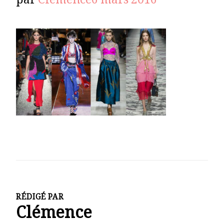
par
Clémence
6 mars 2016
RÉDIGÉ PAR
Clémence