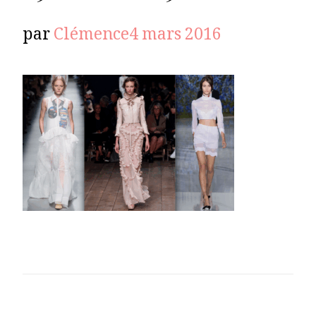
par
Clémence
4 mars 2016