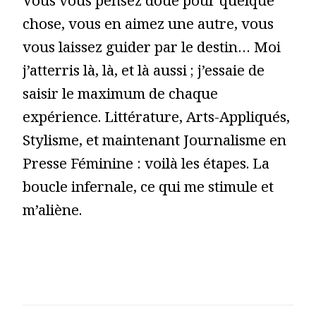
Vous vous pensez doué pour quelque
chose, vous en aimez une autre, vous
vous laissez guider par le destin… Moi
j’atterris là, là, et là aussi ; j’essaie de
saisir le maximum de chaque
expérience. Littérature, Arts-Appliqués,
Stylisme, et maintenant Journalisme en
Presse Féminine : voilà les étapes. La
boucle infernale, ce qui me stimule et
m’aliène.