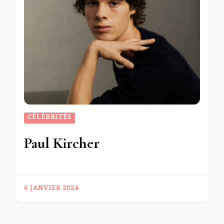
CÉLÉBRITÉS
Paul Kircher
6 JANVIER 2024