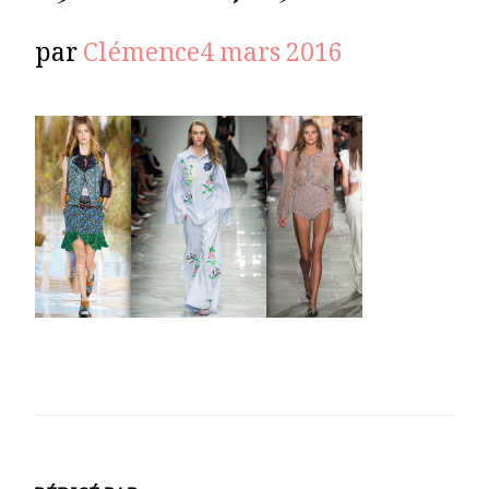
par
Clémence
4 mars 2016