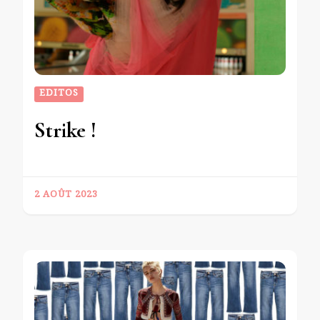
EDITOS
Strike !
2 AOÛT 2023