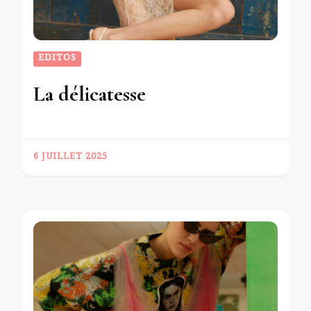
EDITOS
La délicatesse
6 JUILLET 2025