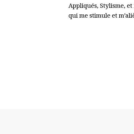
Appliqués, Stylisme, et
qui me stimule et m’ali