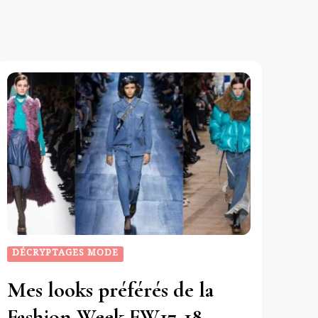
DÉCRYPTAGES MODE
Mes looks préférés de la
Fashion Week FW17-18