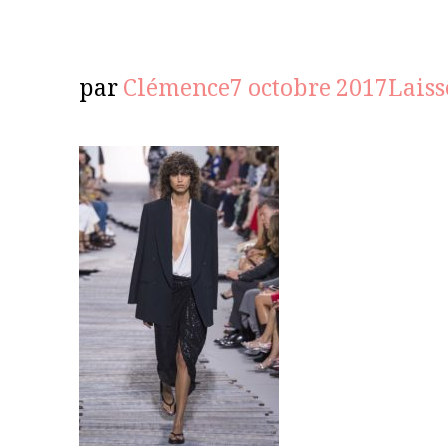
par
Clémence
7 octobre 2017
Lais