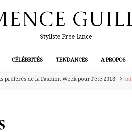
mence Guil
Styliste Free-lance
CÉLÉBRITÉS
TENDANCES
A PROPOS
s préférés de la Fashion Week pour l'été 2018
mi
s