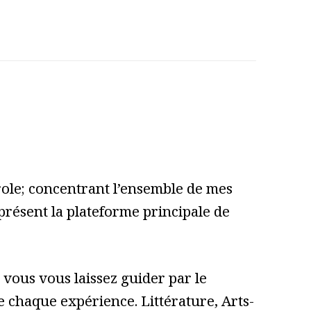
role; concentrant l’ensemble de mes
 présent la plateforme principale de
vous vous laissez guider par le
 de chaque expérience. Littérature, Arts-