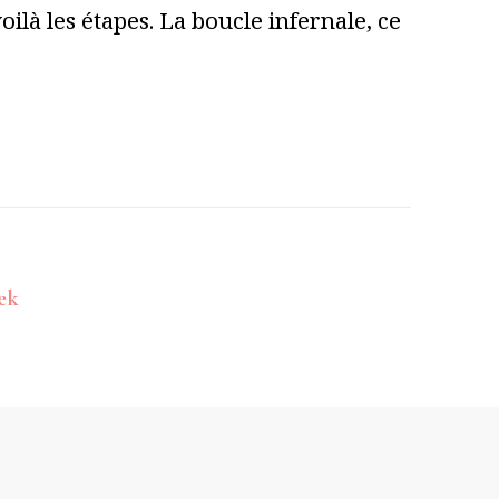
ilà les étapes. La boucle infernale, ce
ek