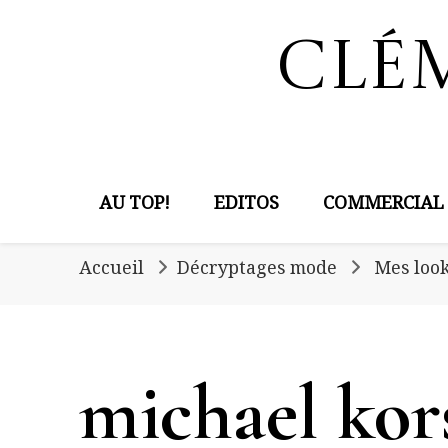
Clé
AU TOP!
EDITOS
COMMERCIAL
Accueil
Décryptages mode
Mes look
michael kor