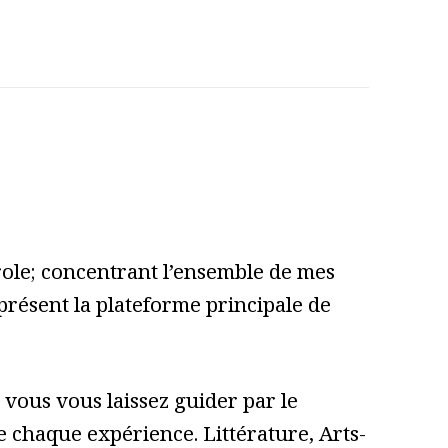
role; concentrant l’ensemble de mes
 présent la plateforme principale de
vous vous laissez guider par le
 de chaque expérience. Littérature, Arts-