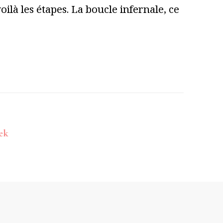
ilà les étapes. La boucle infernale, ce
ek