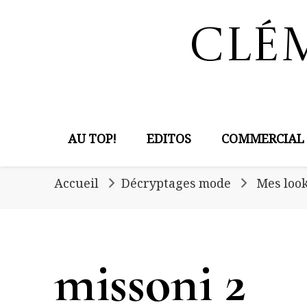
Clé
AU TOP!
EDITOS
COMMERCIAL
Accueil
Décryptages mode
Mes look
missoni 2