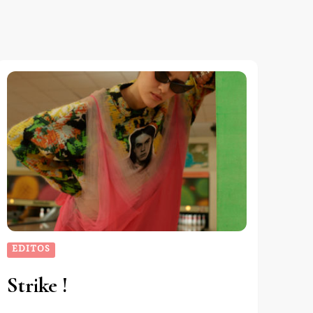
EDITOS
Strike !