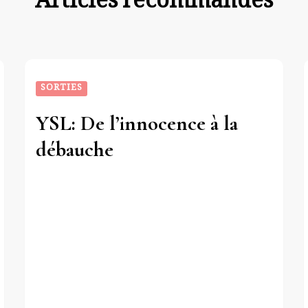
Articles recommandés
SORTIES
YSL: De l’innocence à la
débauche