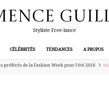
mence Guil
Styliste Free-lance
CÉLÉBRITÉS
TENDANCES
A PROPOS
s préférés de la Fashion Week pour l'été 2018
mi