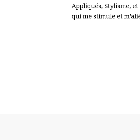
Appliqués, Stylisme, et
qui me stimule et m’ali