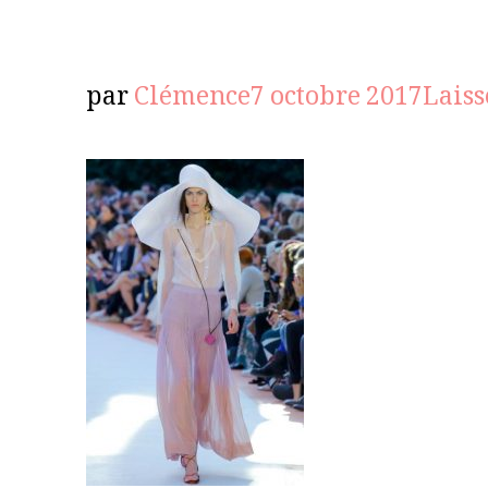
par
Clémence
7 octobre 2017
Lais