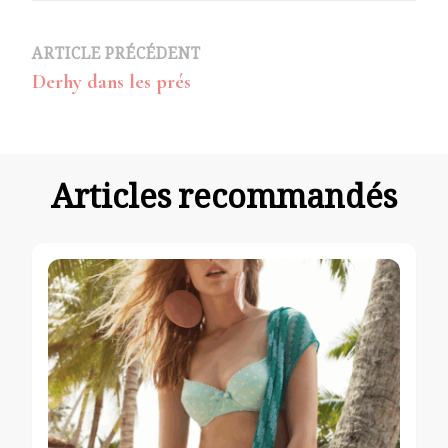
Navigation
ARTICLE PRÉCÉDENT
Derhy dans les prés
d’article
Articles recommandés