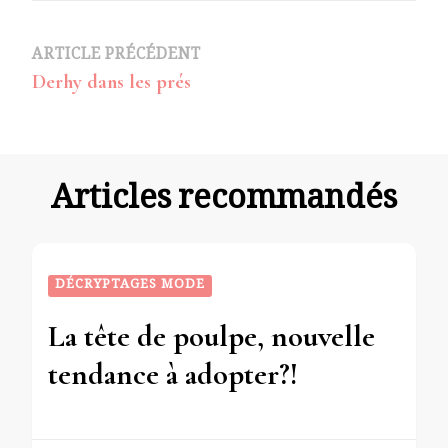
Navigation
ARTICLE PRÉCÉDENT
Derhy dans les prés
d’article
Articles recommandés
DÉCRYPTAGES MODE
La tête de poulpe, nouvelle
tendance à adopter?!