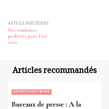
Navigation
ARTICLE PRÉCÉDENT
Mes tendances
d’article
préférées pour l’été
2019
Articles recommandés
DÉCRYPTAGES MODE
Bureaux de presse : A la