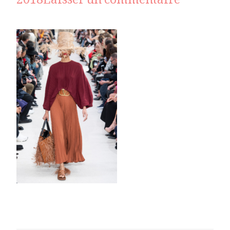
sur
2018
Laisser un commentaire
valentin