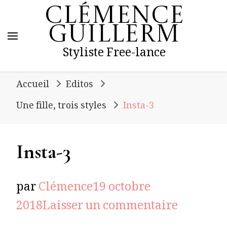
Clémence
Guillerm
Styliste Free-lance
Accueil
Editos
Une fille, trois styles
Insta-3
Insta-3
par
Clémence
19 octobre
sur
2018
Laisser un commentaire
Insta-