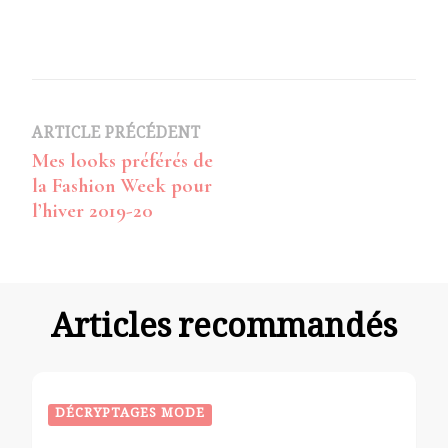
Navigation
ARTICLE PRÉCÉDENT
Mes looks préférés de
d’article
la Fashion Week pour
l’hiver 2019-20
Articles recommandés
DÉCRYPTAGES MODE