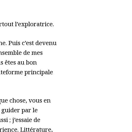
tout l’exploratrice.
e. Puis c’est devenu
ensemble de mes
s êtes au bon
lateforme principale
ue chose, vous en
 guider par le
ssi ; j’essaie de
ience. Littérature,