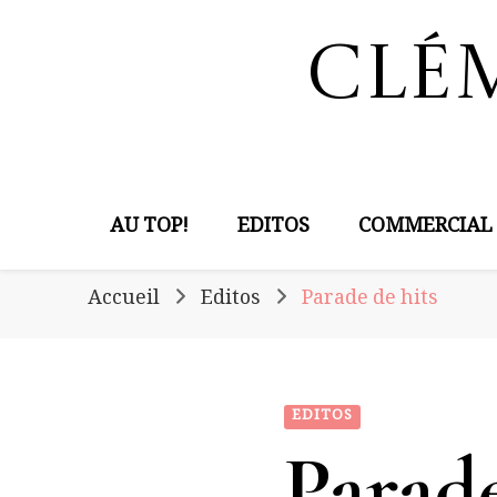
Clé
AU TOP!
EDITOS
COMMERCIAL
Accueil
Editos
Parade de hits
EDITOS
Parade