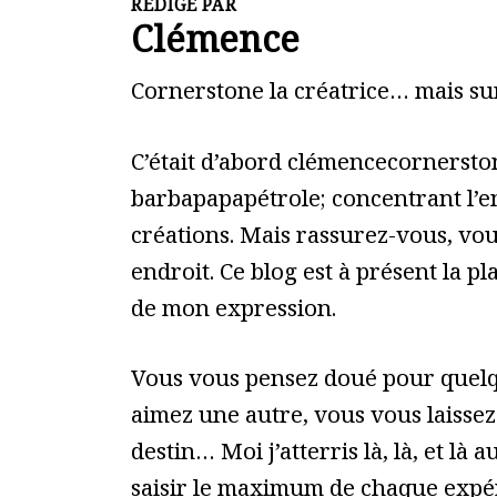
RÉDIGÉ PAR
Clémence
Cornerstone la créatrice… mais sur
C’était d’abord clémencecornerston
barbapapapétrole; concentrant l’
créations. Mais rassurez-vous, vou
endroit. Ce blog est à présent la p
de mon expression.
Vous vous pensez doué pour quelq
aimez une autre, vous vous laissez
destin… Moi j’atterris là, là, et là au
saisir le maximum de chaque expér