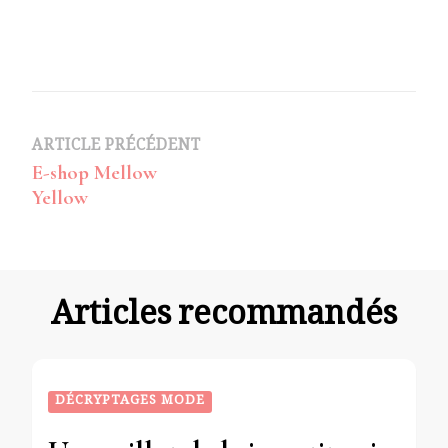
Navigation
ARTICLE PRÉCÉDENT
E-shop Mellow
d’article
Yellow
Articles recommandés
DÉCRYPTAGES MODE