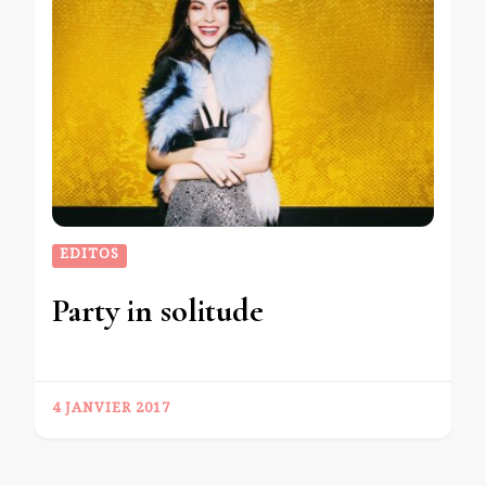
EDITOS
Party in solitude
4 JANVIER 2017