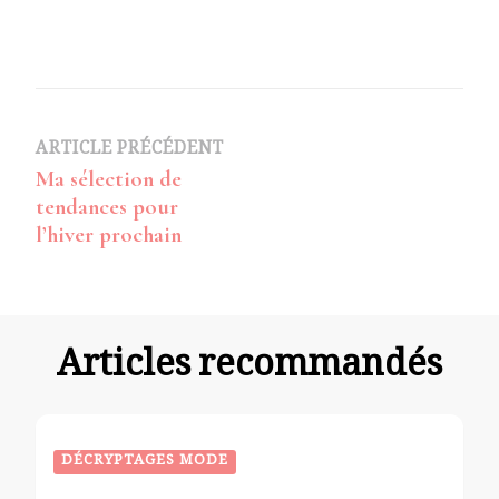
Navigation
ARTICLE PRÉCÉDENT
Ma sélection de
d’article
tendances pour
l’hiver prochain
Articles recommandés
DÉCRYPTAGES MODE