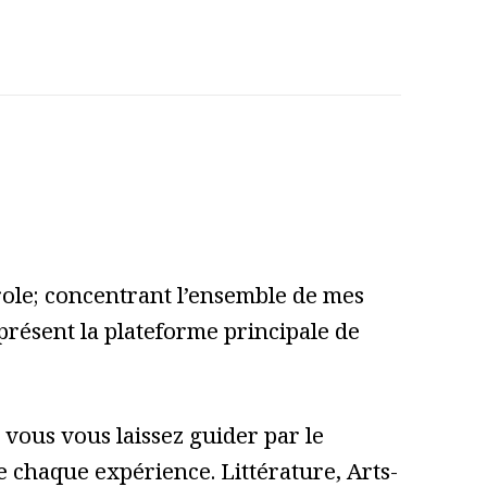
role; concentrant l’ensemble de mes
 présent la plateforme principale de
vous vous laissez guider par le
 de chaque expérience. Littérature, Arts-