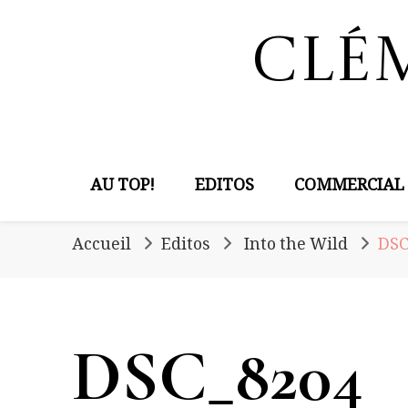
Clé
AU TOP!
EDITOS
COMMERCIAL
Accueil
Editos
Into the Wild
DSC
DSC_8204