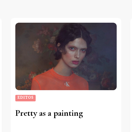
EDITOS
Pretty as a painting