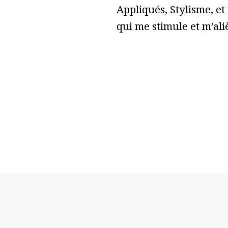
Appliqués, Stylisme, et
qui me stimule et m’ali