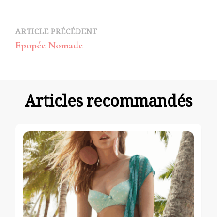
Navigation
ARTICLE PRÉCÉDENT
Epopée Nomade
d’article
Articles recommandés