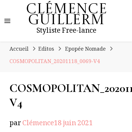
Clémence
Guillerm
Styliste Free-lance
Accueil
Editos
Epopée Nomade
COSMOPOLITAN_20201118_0069-V4
COSMOPOLITAN_2020111
V4
par
Clémence
18 juin 2021