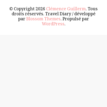
© Copyright 2026
Clémence Guillerm
. Tous
droits réservés.
Travel Diary / développé
par
Blossom Themes
. Propulsé par
WordPress
.