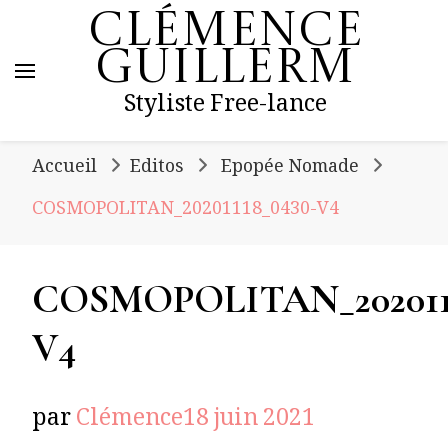
Clémence
Guillerm
Styliste Free-lance
Accueil
Editos
Epopée Nomade
COSMOPOLITAN_20201118_0430-V4
COSMOPOLITAN_2020111
V4
par
Clémence
18 juin 2021