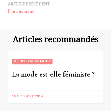
Navigation
ARTICLE PRÉCÉDENT
Fantinement
d’article
Articles recommandés
DÉCRYPTAGES MODE
La mode est-elle féministe ?
16 OCTOBRE 2014