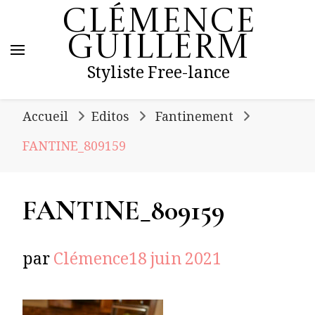
Clémence
Guillerm
Styliste Free-lance
Accueil
Editos
Fantinement
FANTINE_809159
FANTINE_809159
par
Clémence
18 juin 2021