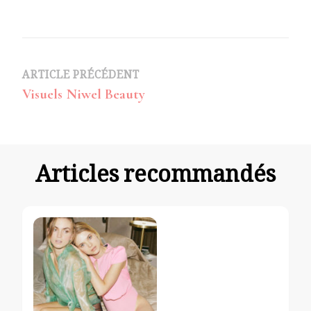
Navigation
ARTICLE PRÉCÉDENT
Visuels Niwel Beauty
d’article
Articles recommandés