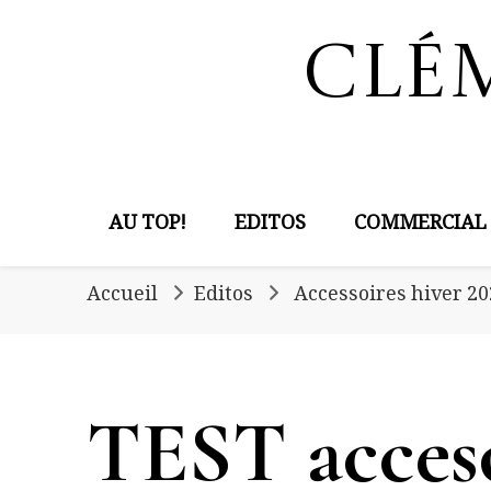
Clé
AU TOP!
EDITOS
COMMERCIAL
Accueil
Editos
Accessoires hiver 20
TEST acceso