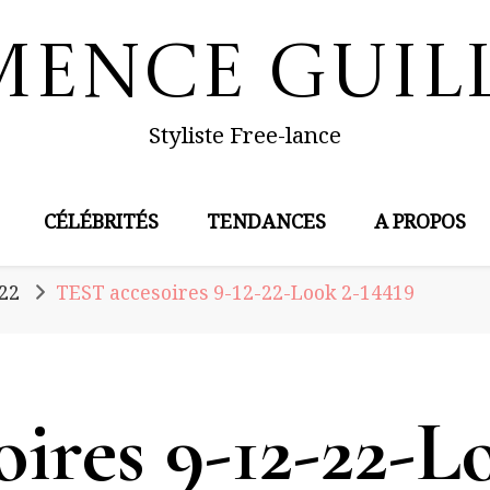
mence Guil
Styliste Free-lance
CÉLÉBRITÉS
TENDANCES
A PROPOS
22
TEST accesoires 9-12-22-Look 2-14419
ires 9-12-22-L