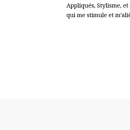
Appliqués, Stylisme, et
qui me stimule et m’ali