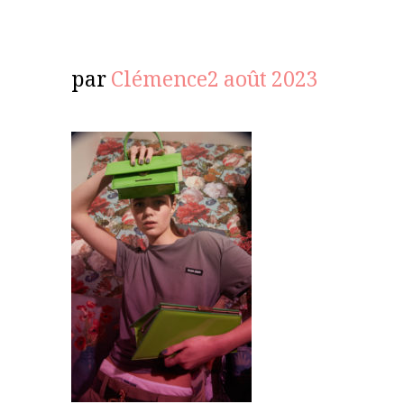
par
Clémence
2 août 2023