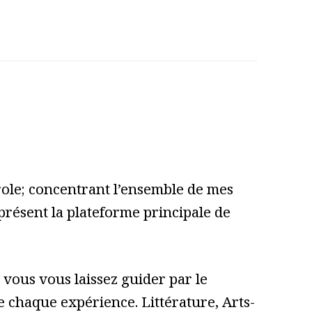
role; concentrant l’ensemble de mes
 présent la plateforme principale de
vous vous laissez guider par le
 de chaque expérience. Littérature, Arts-