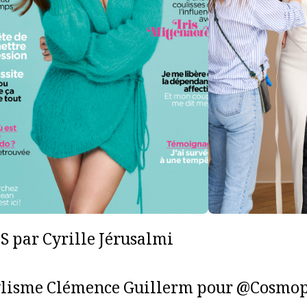
IS par Cyrille Jérusalmi
ylisme Clémence Guillerm pour @Cosmop