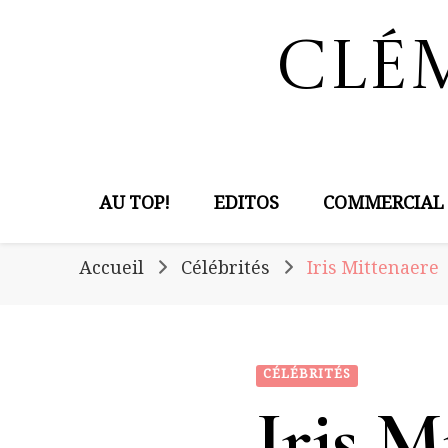
Clé
AU TOP!
EDITOS
COMMERCIAL
Accueil
Célébrités
Iris Mittenaere
CÉLÉBRITÉS
Iris M