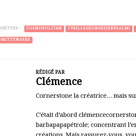
QUETTES :
COSMOPOLITAN
CYRILLEGEORGESJERUSALMI
ISMITTENAERE
RÉDIGÉ PAR
Clémence
Cornerstone la créatrice… mais sur
C’était d’abord clémencecornerston
barbapapapétrole; concentrant l’