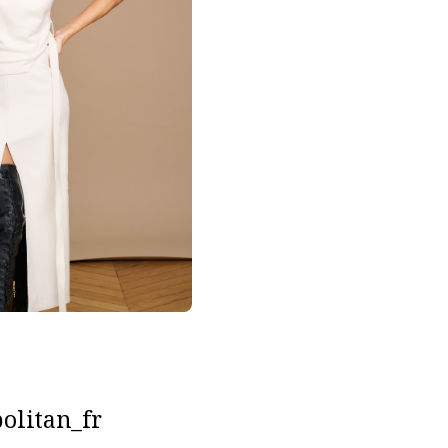
olitan_fr