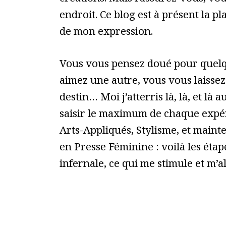
créations. Mais rassurez-vous, vou
endroit. Ce blog est à présent la p
de mon expression.
Vous vous pensez doué pour quelq
aimez une autre, vous vous laissez
destin… Moi j’atterris là, là, et là au
saisir le maximum de chaque expér
Arts-Appliqués, Stylisme, et main
en Presse Féminine : voilà les étap
infernale, ce qui me stimule et m’a