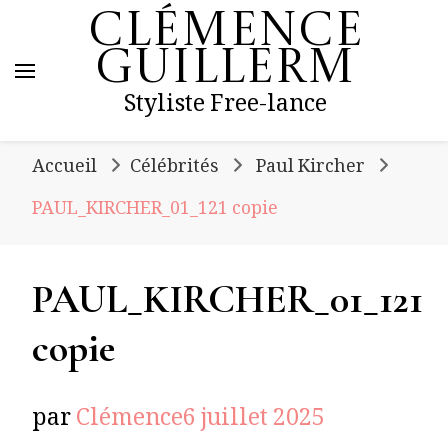
Clémence
Guillerm
Styliste Free-lance
Accueil
Célébrités
Paul Kircher
PAUL_KIRCHER_01_121 copie
PAUL_KIRCHER_01_121
copie
par
Clémence
6 juillet 2025