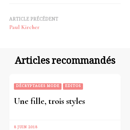
Navigation
ARTICLE PRÉCÉDENT
Paul Kircher
d’article
Articles recommandés
DÉCRYPTAGES MODE
EDITOS
Une fille, trois styles
8 JUIN 2018