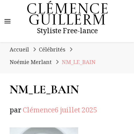
Clémence
Guillerm
Styliste Free-lance
Accueil
Célébrités
Noémie Merlant
NM_LE_BAIN
NM_LE_BAIN
par
Clémence
6 juillet 2025