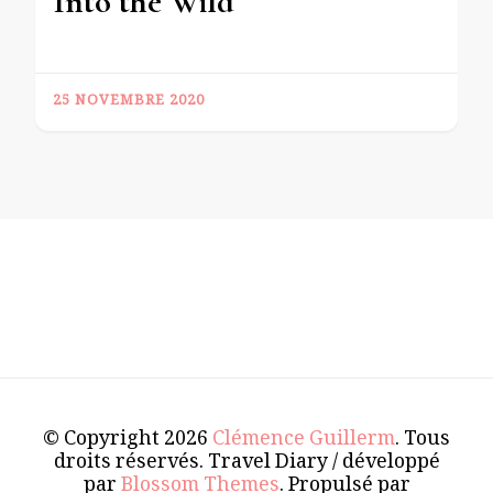
Into the Wild
25 NOVEMBRE 2020
© Copyright 2026
Clémence Guillerm
. Tous
droits réservés.
Travel Diary / développé
par
Blossom Themes
. Propulsé par