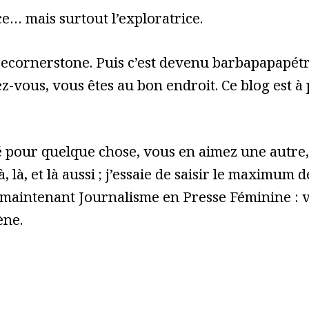
e… mais surtout l’exploratrice.
cecornerstone. Puis c’est devenu barbapapapét
z-vous, vous êtes au bon endroit. Ce blog est à
pour quelque chose, vous en aimez une autre, 
à, là, et là aussi ; j’essaie de saisir le maximum
 maintenant Journalisme en Presse Féminine : vo
ène.