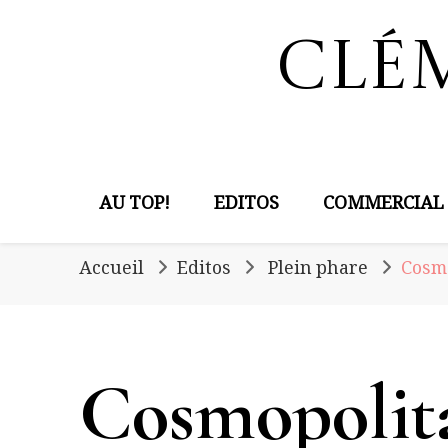
Clé
AU TOP!
EDITOS
COMMERCIAL
Accueil
Editos
Plein phare
Cosm
Cosmopolit