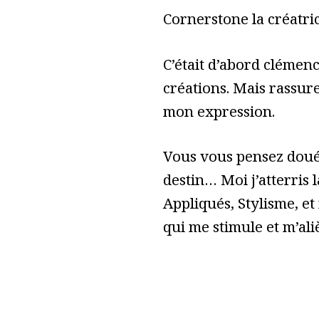
Cornerstone la créatric
C’était d’abord clémen
créations. Mais rassure
mon expression.
Vous vous pensez doué 
destin… Moi j’atterris l
Appliqués, Stylisme, et
qui me stimule et m’ali