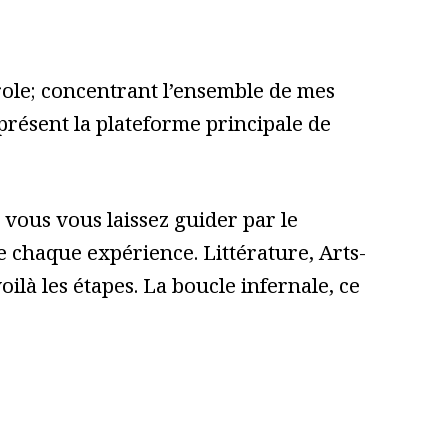
role; concentrant l’ensemble de mes
 présent la plateforme principale de
vous vous laissez guider par le
 de chaque expérience. Littérature, Arts-
ilà les étapes. La boucle infernale, ce