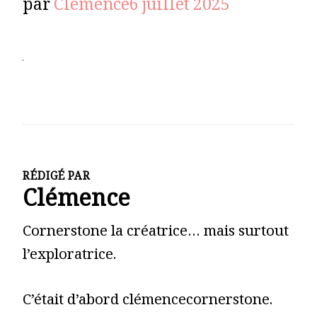
par
Clémence
6 juillet 2025
RÉDIGÉ PAR
Clémence
Cornerstone la créatrice… mais surtout
l’exploratrice.
C’était d’abord clémencecornerstone.