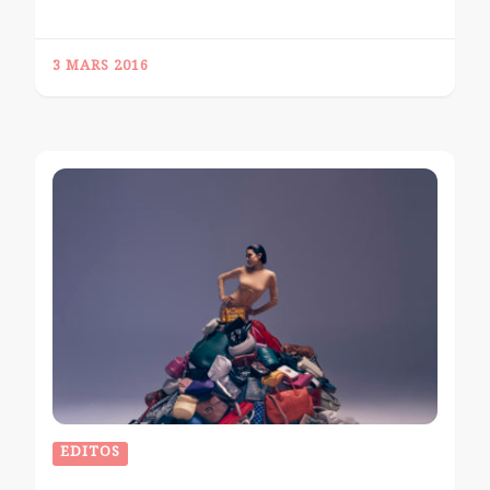
3 MARS 2016
EDITOS