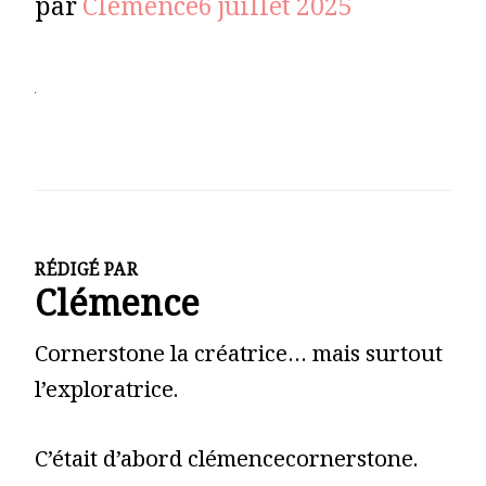
par
Clémence
6 juillet 2025
RÉDIGÉ PAR
Clémence
Cornerstone la créatrice… mais surtout
l’exploratrice.
C’était d’abord clémencecornerstone.