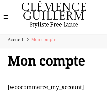
Clémence
Guillerm
Styliste Free-lance
Accueil
Mon compte
Mon compte
[woocommerce_my_account]