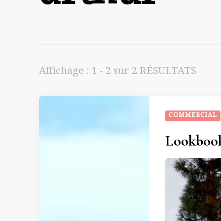
Affichage : 1 - 2 sur 2 RÉSULTATS
COMMERCIAL
Lookbook