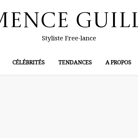
mence Guil
Styliste Free-lance
CÉLÉBRITÉS
TENDANCES
A PROPOS