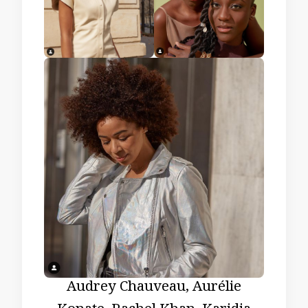
Audrey Chauveau, Aurélie