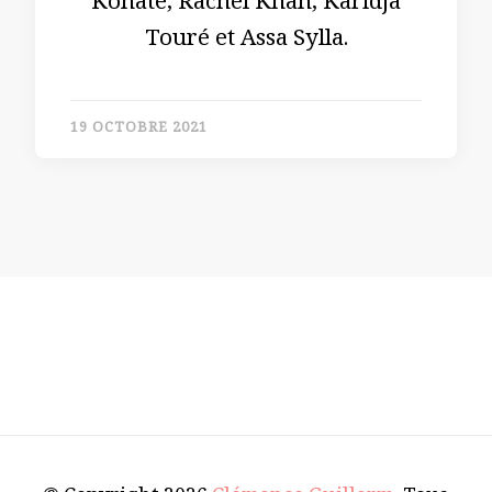
Konate, Rachel Khan, Karidja
Touré et Assa Sylla.
19 OCTOBRE 2021