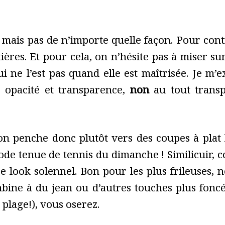
 mais pas de n’importe quelle façon. Pour cont
ères. Et pour cela, on n’hésite pas à miser su
i ne l’est pas quand elle est maîtrisée. Je m’
 opacité et transparence,
non
au tout transp
n penche donc plutôt vers des coupes à plat l
e tenue de tennis du dimanche ! Similicuir, co
e look solennel. Bon pour les plus frileuses, 
mbine à du jean ou d’autres touches plus fonc
a plage!), vous oserez.