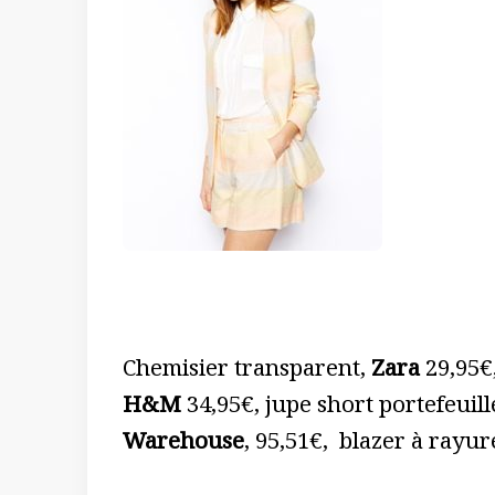
Chemisier transparent,
Zara
29,95€,
H&M
34,95€, jupe short portefeuill
Warehouse
, 95,51€, blazer à rayur