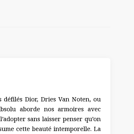
s défilés Dior, Dries Van Noten, ou
absolu aborde nos armoires avec
’adopter sans laisser penser qu’on
sume cette beauté intemporelle. La