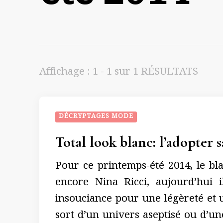
Affichage : 1 - 1 sur 1 RÉSULTATS
DÉCRYPTAGES MODE
Total look blanc: l’adopter
Pour ce printemps-été 2014, le bla
encore Nina Ricci, aujourd’hui
insouciance pour une légèreté et 
sort d’un univers aseptisé ou d’u