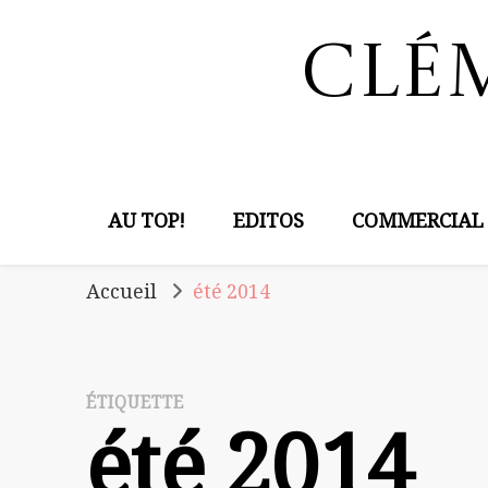
Clé
AU TOP!
EDITOS
COMMERCIAL
Accueil
été 2014
ÉTIQUETTE
été 2014