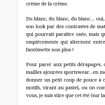
crème de la crème.
Du blanc, du blanc, du blanc… oui,
son look par des contrastes de mati
qui pourrait paraître osée, mais qu
empiècements qui alternent entre
fantômette non plus !
Pour parer aux petits dérapages, o
mailles ajourées sportswear…en mod
donner un petit coup de pouce à c
motifs, virant au pastel, ou on co
vous, je suis sûre que cet été (sur l