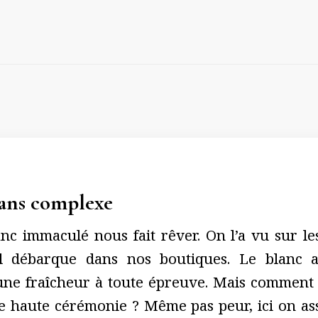
 sans complexe
nc immaculé nous fait rêver. On l’a vu sur le
 il débarque dans nos boutiques. Le blanc 
une fraîcheur à toute épreuve. Mais comment l
ne haute cérémonie ? Même pas peur, ici on as