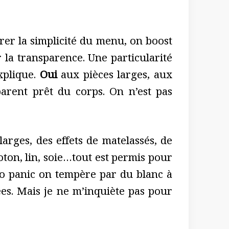
rer la simplicité du menu, on boost
r la transparence. Une particularité
explique.
Oui
aux pièces larges, aux
arent prêt du corps. On n’est pas
arges, des effets de matelassés, de
ton, lin, soie…tout est permis pour
no panic on tempère par du blanc à
ées. Mais je ne m’inquiète pas pour