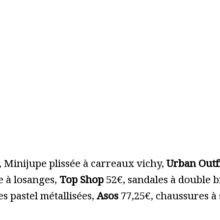
 Minijupe plissée à carreaux vichy,
Urban Outfi
e à losanges,
Top Shop
52€, sandales à double 
es pastel métallisées,
Asos
77,25€, chaussures à