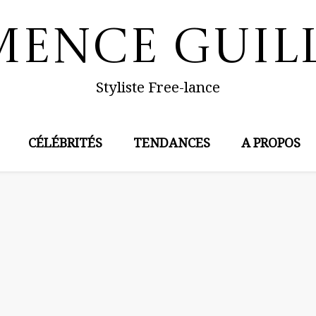
mence Guil
Styliste Free-lance
CÉLÉBRITÉS
TENDANCES
A PROPOS