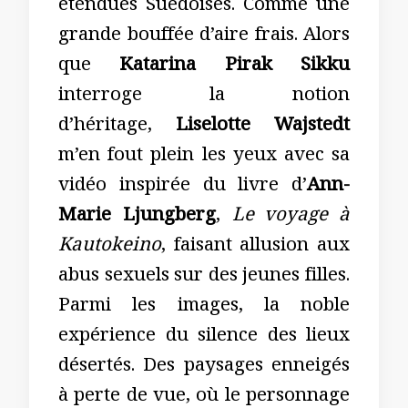
étendues Suédoises. Comme une
grande bouffée d’aire frais. Alors
que
Katarina Pirak Sikku
interroge la notion
d’héritage,
Liselotte Wajstedt
m’en fout plein les yeux avec sa
vidéo inspirée du livre d’
Ann-
Marie Ljungberg
,
Le voyage à
Kautokeino
, faisant allusion aux
abus sexuels sur des jeunes filles.
Parmi les images, la noble
expérience du silence des lieux
désertés. Des paysages enneigés
à perte de vue, où le personnage