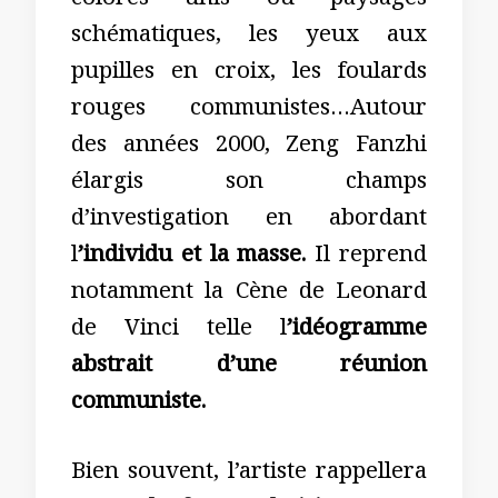
colorés unis ou paysages
schématiques, les yeux aux
pupilles en croix, les foulards
rouges communistes…Autour
des années 2000, Zeng Fanzhi
élargis son champs
d’investigation en abordant
l
’individu et la masse.
Il reprend
notamment la Cène de Leonard
de Vinci telle l
’idéogramme
abstrait d’une réunion
communiste.
Bien souvent, l’artiste rappellera