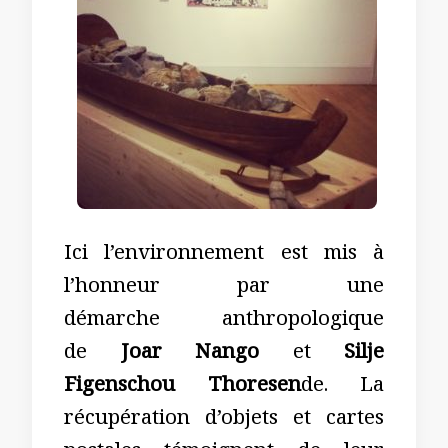
Ici l’environnement est mis à
l’honneur par une
démarche anthropologique
de
Joar Nango
et
Silje
Figenschou Thoresen
de. La
récupération d’objets et cartes