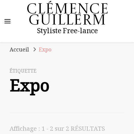
Clémence
Guillerm
Styliste Free-lance
Accueil
Expo
ÉTIQUETTE
Expo
Affichage : 1 - 2 sur 2 RÉSULTATS