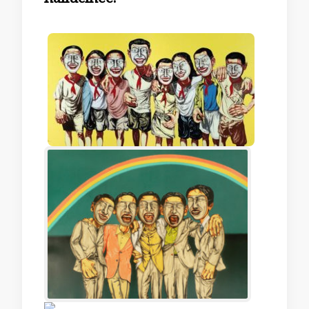
hallucinée.