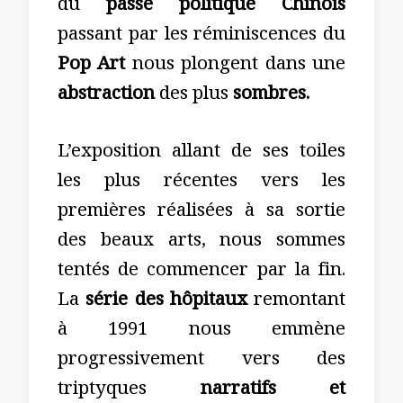
du
passé politique Chinois
passant par les réminiscences du
Pop Art
nous plongent dans une
abstraction
des plus
sombres.
L’exposition allant de ses toiles
les plus récentes vers les
premières réalisées à sa sortie
des beaux arts, nous sommes
tentés de commencer par la fin.
La
série des hôpitaux
remontant
à 1991 nous emmène
progressivement vers des
triptyques
narratifs et