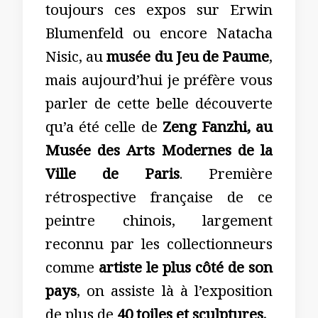
toujours ces expos sur Erwin
Blumenfeld ou encore Natacha
Nisic, au
musée du Jeu de Paume
,
mais aujourd’hui je préfère vous
parler de cette belle découverte
qu’a été celle de
Zeng Fanzhi, au
Musée des Arts Modernes de la
Ville de Paris
. Première
rétrospective française de ce
peintre chinois, largement
reconnu par les collectionneurs
comme
artiste le plus côté de son
pays
, on assiste là à l’exposition
de plus de
40 toiles et sculptures.