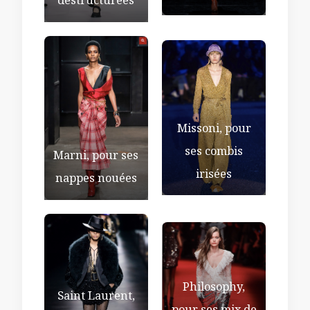
déstructurées
Missoni, pour
ses combis
Marni, pour ses
irisées
nappes nouées
Philosophy,
Saint Laurent,