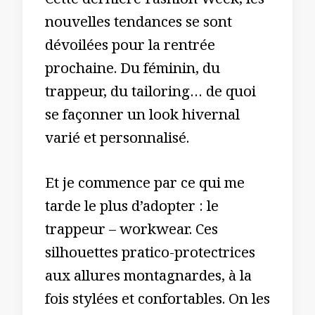
Cette dernière Fashion Week, les
nouvelles tendances se sont
dévoilées pour la rentrée
prochaine. Du féminin, du
trappeur, du tailoring… de quoi
se façonner un look hivernal
varié et personnalisé.
Et je commence par ce qui me
tarde le plus d’adopter : le
trappeur – workwear. Ces
silhouettes pratico-protectrices
aux allures montagnardes, à la
fois stylées et confortables. On les