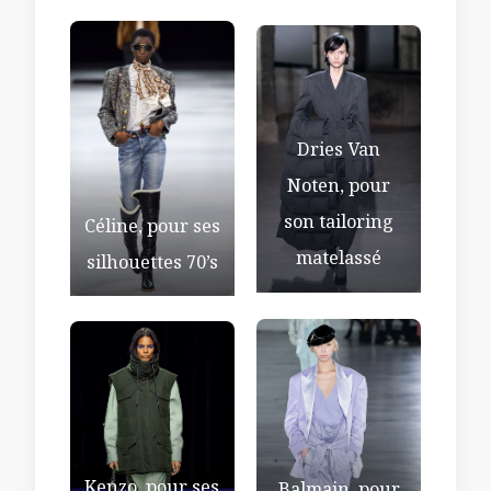
Dries Van
Noten, pour
son tailoring
Céline, pour ses
matelassé
silhouettes 70’s
Kenzo, pour ses