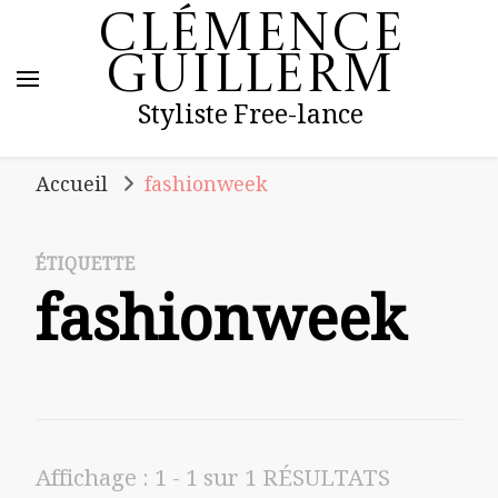
Clémence
Guillerm
Styliste Free-lance
Accueil
fashionweek
ÉTIQUETTE
fashionweek
Affichage : 1 - 1 sur 1 RÉSULTATS