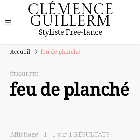
Clémence
Guillerm
Styliste Free-lance
Accueil
feu de planché
ÉTIQUETTE
feu de planché
Affichage : 1 - 1 sur 1 RÉSULTATS