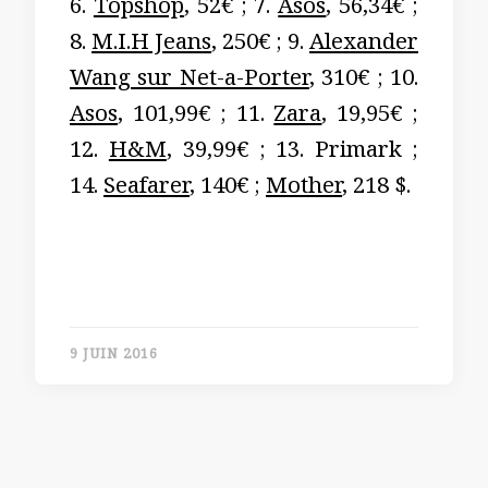
6.
Topshop
, 52€ ; 7.
Asos
, 56,34€ ;
8.
M.I.H Jeans
, 250€ ; 9.
Alexander
Wang sur Net-a-Porter
, 310€ ; 10.
Asos
, 101,99€ ; 11.
Zara
, 19,95€ ;
12.
H&M
, 39,99€ ; 13. Primark ;
14.
Seafarer
, 140€ ;
Mother
, 218 $.
9 JUIN 2016