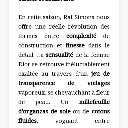
céleste et désinvolte
.
En cette saison, Raf Simons nous
offre une réelle révolution des
formes entre
complexité
de
construction et
finesse
dans le
détail. La
sensualité
de la femme
Dior se retrouve inéluctablement
exaltée au travers d’un
jeu de
transparence de voilages
vaporeux, se chevauchant à fleur
de peau. Un
millefeuille
d’organzas de soie
ou de
cotons
fluides
, voguant entre