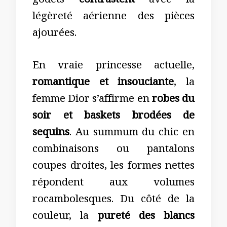
godets
contrastent
avec la
légèreté aérienne des pièces
ajourées.
En vraie princesse actuelle,
romantique et insouciante
, la
femme Dior s’affirme en
robes du
soir et baskets brodées de
sequins
. Au summum du chic en
combinaisons ou pantalons
coupes droites, les formes nettes
répondent aux volumes
rocambolesques. Du côté de la
couleur, la
pureté des blancs