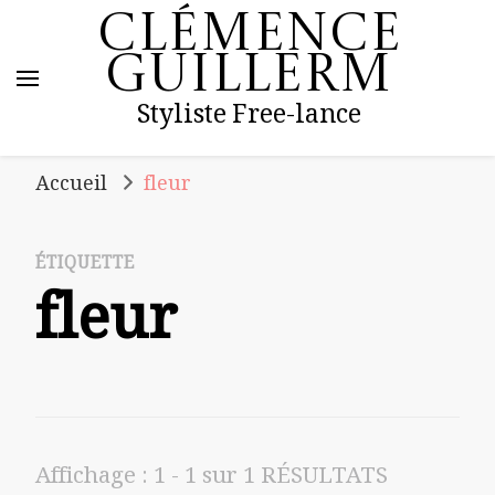
Clémence
Guillerm
Styliste Free-lance
Accueil
fleur
ÉTIQUETTE
fleur
Affichage : 1 - 1 sur 1 RÉSULTATS