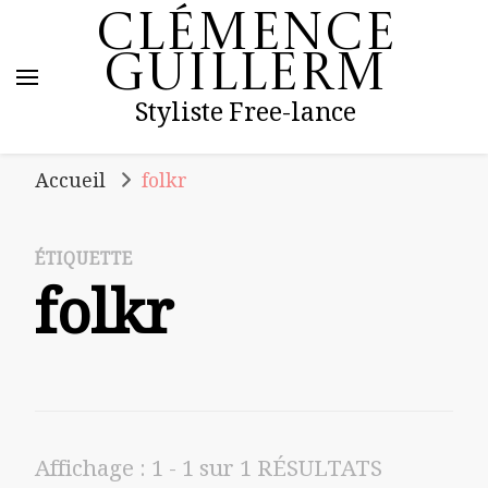
Clémence
Guillerm
Styliste Free-lance
Accueil
folkr
ÉTIQUETTE
folkr
Affichage : 1 - 1 sur 1 RÉSULTATS