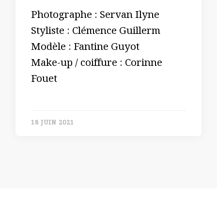
Photographe : Servan Ilyne
Styliste : Clémence Guillerm
Modèle : Fantine Guyot
Make-up / coiffure : Corinne
Fouet
18 JUIN 2021