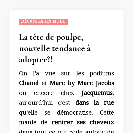
DÉCRYPTAGES MODE
La tête de poulpe,
nouvelle tendance à
adopter?!
On l’a vue sur les podiums
Chanel
et
Marc by Marc Jacobs
ou encore chez
Jacquemus
,
aujourd’hui c’est
dans la rue
qu’elle se démocratise. Cette
manie de
rentrer ses cheveux