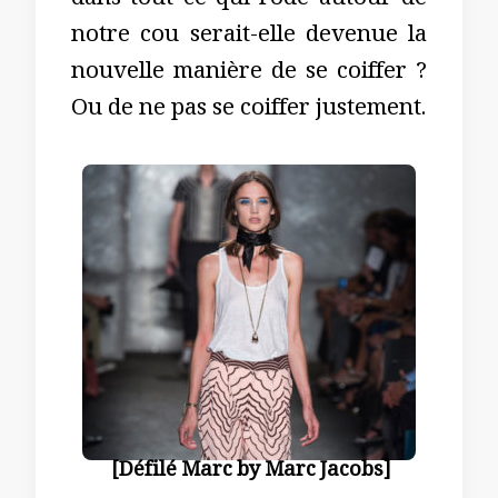
dans tout ce qui rode autour de
notre cou serait-elle devenue la
nouvelle manière de se coiffer ?
Ou de ne pas se coiffer justement.
[Défilé Marc by Marc Jacobs]