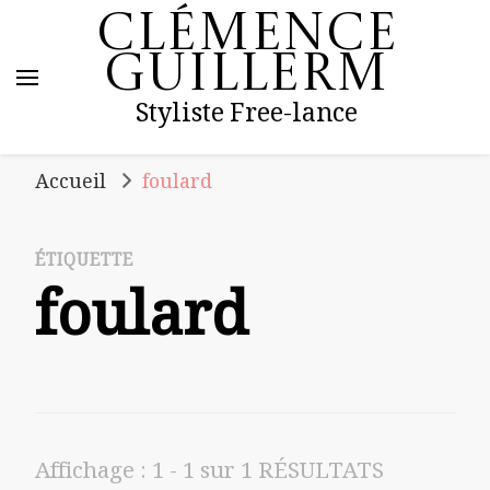
Clémence
Guillerm
Styliste Free-lance
Accueil
foulard
ÉTIQUETTE
foulard
Affichage : 1 - 1 sur 1 RÉSULTATS