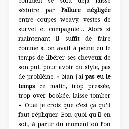
combien se sont déjà laissé
séduire par
l’allure négligée
entre coupes weavy, vestes de
survet et compagnie… Alors si
maintenant il suffit de faire
comme si on avait à peine eu le
temps de libérer ses cheveux de
son pull pour avoir du style, pas
de problème. « Nan j’ai
pas eu le
temps
ce matin, trop pressée,
trop over bookée, laisse tomber
». Ouai je crois que c’est ça qu’il
faut répliquer. Bon quoi qu’il en
soit, à partir du moment où l’on