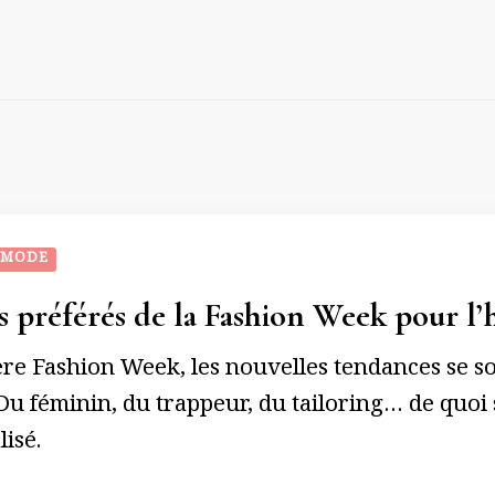
 MODE
 préférés de la Fashion Week pour l’
ère Fashion Week, les nouvelles tendances se so
Du féminin, du trappeur, du tailoring… de quoi
isé.