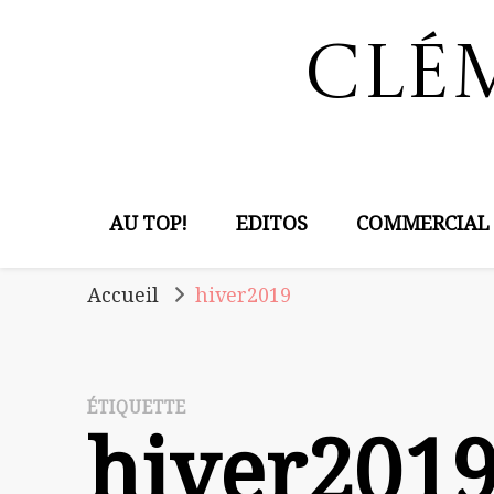
Clé
AU TOP!
EDITOS
COMMERCIAL
Accueil
hiver2019
ÉTIQUETTE
hiver201