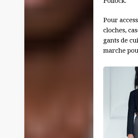
Pollock.
Pour access
cloches, cas
gants de cui
marche pour