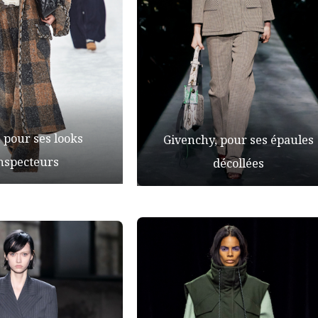
 pour ses looks
Givenchy, pour ses épaules
inspecteurs
décollées