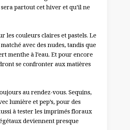
sera partout cet hiver et qu’il ne
 les couleurs claires et pastels. Le
u matché avec des nudes, tandis que
vert menthe à l’eau. Et pour encore
ndront se confronter aux matières
 toujours au rendez-vous. Sequins,
vec lumière et pep’s, pour des
aussi à tester les imprimés floraux
 végétaux deviennent presque