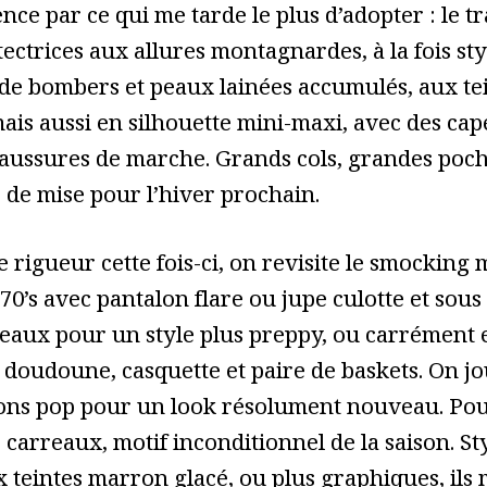
nce par ce qui me tarde le plus d’adopter : le 
ectrices aux allures montagnardes, à la fois sty
de bombers et peaux lainées accumulés, aux tei
ais aussi en silhouette mini-maxi, avec des ca
haussures de marche. Grands cols, grandes poch
 de mise pour l’hiver prochain.
 rigueur cette fois-ci, on revisite le smocking 
70’s avec pantalon flare ou jupe culotte et sous
reaux pour un style plus preppy, ou carrément e
doudoune, casquette et paire de baskets. On jou
ons pop pour un look résolument nouveau. Pour 
 carreaux, motif inconditionnel de la saison. S
 teintes marron glacé, ou plus graphiques, ils 