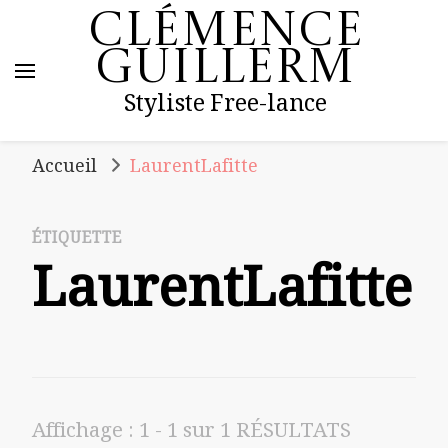
Clémence
Guillerm
Styliste Free-lance
Accueil
LaurentLafitte
ÉTIQUETTE
LaurentLafitte
Affichage : 1 - 1 sur 1 RÉSULTATS