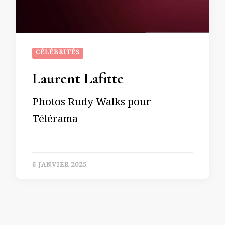
CÉLÉBRITÉS
Laurent Lafitte
Photos Rudy Walks pour
Télérama
6 JANVIER 2025