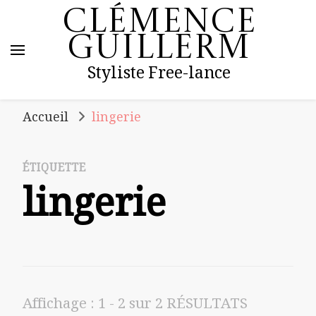
Clémence
Guillerm
Styliste Free-lance
Accueil
lingerie
ÉTIQUETTE
lingerie
Affichage : 1 - 2 sur 2 RÉSULTATS