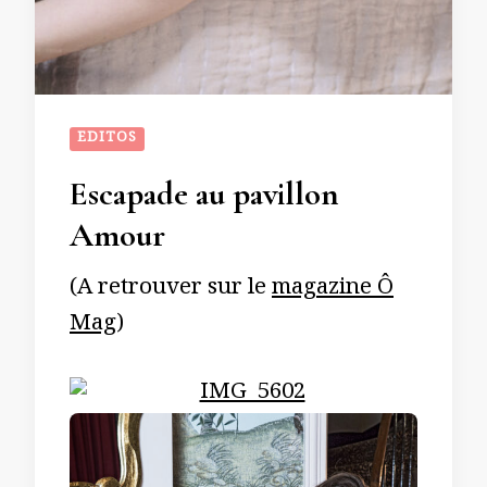
EDITOS
Escapade au pavillon
Amour
(A retrouver sur le
magazine Ô
Mag
)