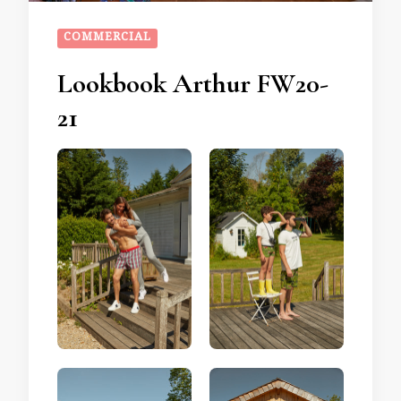
COMMERCIAL
Lookbook Arthur FW20-
21