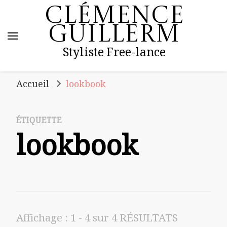
Clémence
Guillerm
Styliste Free-lance
Accueil
lookbook
ÉTIQUETTE
lookbook
Affichage : 1 - 4 sur 4 RÉSULTATS