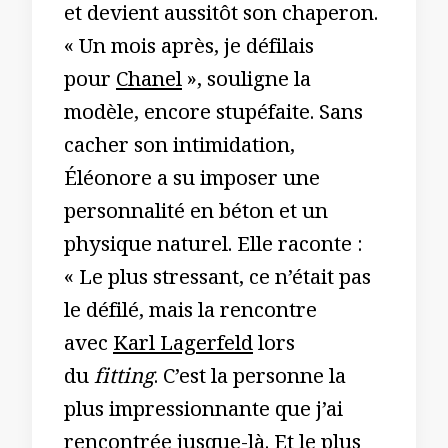
et devient aussitôt son chaperon.
« Un mois après, je défilais
pour
Chanel
», souligne la
modèle, encore stupéfaite. Sans
cacher son intimidation,
Éléonore a su imposer une
personnalité en béton et un
physique naturel. Elle raconte :
« Le plus stressant, ce n’était pas
le défilé, mais la rencontre
avec
Karl Lagerfeld
lors
du
fitting
. C’est la personne la
plus impressionnante que j’ai
rencontrée jusque-là. Et le plus