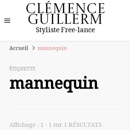
Clémence
Guillerm
Styliste Free-lance
Accueil
mannequin
ÉTIQUETTE
mannequin
Affichage : 1 - 1 sur 1 RÉSULTATS