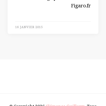
Figaro.fr
16 JANVIER 2015