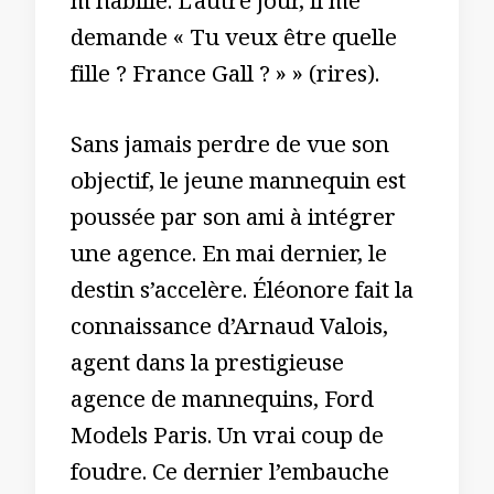
m’habille. L’autre jour, il me
demande « Tu veux être quelle
fille ? France Gall ? » » (rires).
Sans jamais perdre de vue son
objectif, le jeune mannequin est
poussée par son ami à intégrer
une agence. En mai dernier, le
destin s’accelère. Éléonore fait la
connaissance d’Arnaud Valois,
agent dans la prestigieuse
agence de mannequins, Ford
Models Paris. Un vrai coup de
foudre. Ce dernier l’embauche