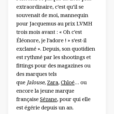
extraordinaire, c’est qu’il se
souvenait de moi, mannequin
pour Jacquemus au prix LVMH
trois mois avant : « Oh c’est
Éléonore, je l’adore ! » s’est-il
exclamé ». Depuis, son quotidien
est rythmé par les shootings et
fittings pour des magazines ou
des marques tels
que
Jalouse
,
Zara
,
Chloé
… ou
encore la jeune marque
française
Sézane
, pour qui elle
est égérie depuis un an.