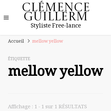
Clémence
Guillerm
Styliste Free-lance
Accueil
mellow yellow
ÉTIQUETTE
mellow yellow
Affichage : 1 - 1 sur 1 RÉSULTATS