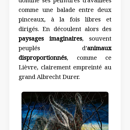
domine ses peintures travaillées
comme une balade entre deux
pinceaux, à la fois libres et
dirigés. En découlent alors des
paysages imaginaires
, souvent
peuplés d’
animaux
disproportionnés
, comme ce
Lièvre, clairement empreinté au
grand Albrecht Durer.