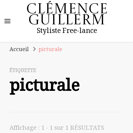
Clémence
Guillerm
Styliste Free-lance
Accueil
picturale
ÉTIQUETTE
picturale
Affichage : 1 - 1 sur 1 RÉSULTATS